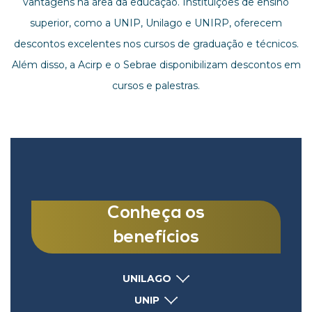
vantagens na área da educação. Instituições de ensino
superior, como a UNIP, Unilago e UNIRP, oferecem
descontos excelentes nos cursos de graduação e técnicos.
Além disso, a Acirp e o Sebrae disponibilizam descontos em
cursos e palestras.
Conheça os
benefícios
UNILAGO
UNIP