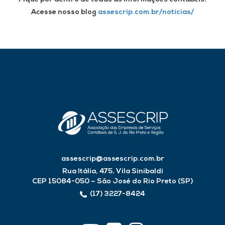
Acesse nosso blog
assescrip.com.br/noticias/
assescrip@assescrip.com.br
Rua Itália, 475, Vila Sinibaldi
CEP 15084-050 – São José do Rio Preto (SP)
(17) 3227-8424