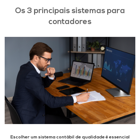
Os 3 principais sistemas para
contadores
Escolher um sistema contábil de qualidade é essencial