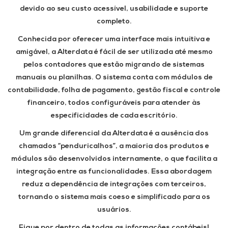
devido ao seu custo acessível, usabilidade e suporte
completo.
Conhecida por oferecer uma interface mais intuitiva e
amigável, a Alterdata é fácil de ser utilizada até mesmo
pelos contadores que estão migrando de sistemas
manuais ou planilhas. O sistema conta com módulos de
contabilidade, folha de pagamento, gestão fiscal e controle
financeiro, todos configuráveis para atender às
especificidades de cada escritório.
Um grande diferencial da Alterdata é a ausência dos
chamados “penduricalhos”, a maioria dos produtos e
módulos são desenvolvidos internamente, o que facilita a
integração entre as funcionalidades. Essa abordagem
reduz a dependência de integrações com terceiros,
tornando o sistema mais coeso e simplificado para os
usuários.
Fique por dentro de todas as informações contábeis!