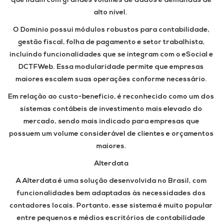
que lidam com grandes volumes de dados e demandas de
alto nível.
O Domínio possui módulos robustos para contabilidade,
gestão fiscal, folha de pagamento e setor trabalhista,
incluindo funcionalidades que se integram com o eSocial e
DCTFWeb. Essa modularidade permite que empresas
maiores escalem suas operações conforme necessário.
Em relação ao custo-benefício, é reconhecido como um dos
sistemas contábeis de investimento mais elevado do
mercado, sendo mais indicado para empresas que
possuem um volume considerável de clientes e orçamentos
maiores.
Alterdata
A Alterdata é uma solução desenvolvida no Brasil, com
funcionalidades bem adaptadas às necessidades dos
contadores locais. Portanto, esse sistema é muito popular
entre pequenos e médios escritórios de contabilidade