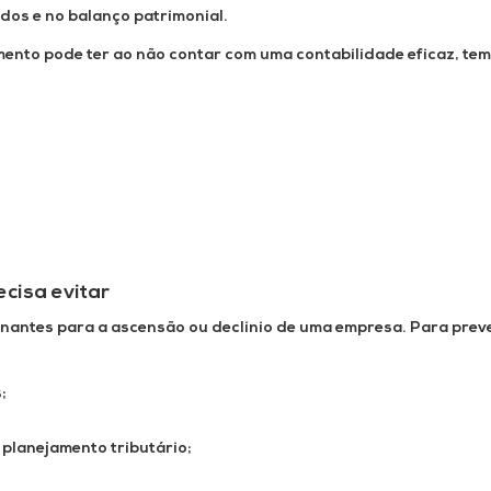
dos e no balanço patrimonial.
ento pode ter ao não contar com uma contabilidade eficaz, tem
ecisa evitar
nantes para a ascensão ou declínio de uma empresa. Para preve
;
 planejamento tributário;