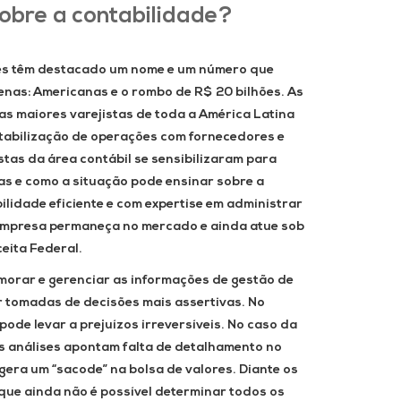
obre a contabilidade?
es têm destacado um nome e um número que
enas: Americanas e o rombo de R$ 20 bilhões. As
as maiores varejistas de toda a América Latina
tabilização de operações com fornecedores e
stas da área contábil se sensibilizaram para
as e como a situação pode ensinar sobre a
lidade eficiente e com expertise em administrar
empresa permaneça no mercado e ainda atue sob
ceita Federal.
morar e gerenciar as informações de gestão de
 tomadas de decisões mais assertivas. No
pode levar a prejuízos irreversíveis. No caso da
s análises apontam falta de detalhamento no
gera um “sacode” na bolsa de valores. Diante os
 que ainda não é possível determinar todos os