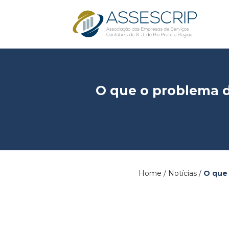
O que o problema d
Home / Notícias /
O que 