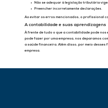
Não se adequar à legislação tributária vige
Preencher incorretamente declarações.
Ao evitar os erros mencionados, o profissional co
A contabilidade e suas aprendizagens
À frente de tudo o que a contabilidade pode nos 
pode fazer por uma empresa, nos deparamos com 
a saúde financeira. Além disso, por meio desses 
empresa.