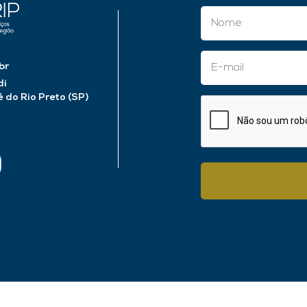
br
di
do Rio Preto (SP)