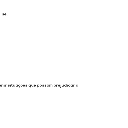
-se:
nir situações que possam prejudicar a