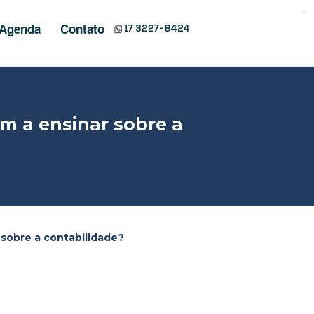
Agenda
Contato
17 3227-8424
m a ensinar sobre a
 sobre a contabilidade?