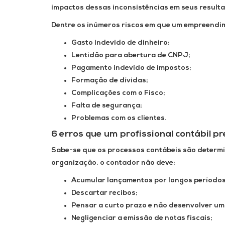
impactos dessas inconsistências em seus resulta
Dentre os inúmeros riscos em que um empreendim
Gasto indevido de dinheiro;
Lentidão para abertura de CNPJ;
Pagamento indevido de impostos;
Formação de dívidas;
Complicações com o Fisco;
Falta de segurança;
Problemas com os clientes.
6 erros que um profissional contábil pr
Sabe-se que os processos contábeis são determi
organização, o contador não deve:
Acumular lançamentos por longos períodos
Descartar recibos;
Pensar a curto prazo e não desenvolver um
Negligenciar a emissão de notas fiscais;