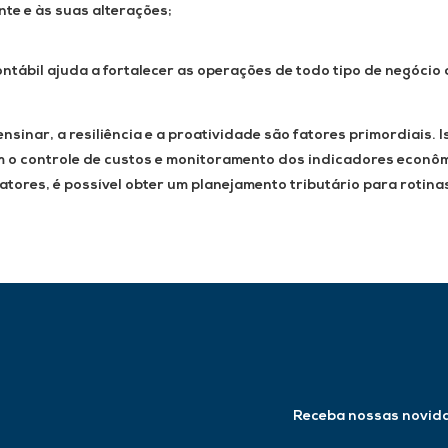
nte e às suas alterações;
ntábil ajuda a fortalecer as operações de todo tipo de negócio d
ensinar, a resiliência e a proatividade são fatores primordiais
o controle de custos e monitoramento dos indicadores econômi
fatores, é possível obter um planejamento tributário para rotina
Receba nossas novid