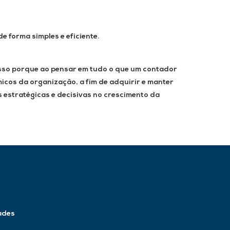
e forma simples e eficiente.
. Isso porque ao pensar em tudo o que um contador
cos da organização, a fim de adquirir e manter
s estratégicas e decisivas no crescimento da
ades