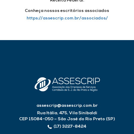
Receita Federal.
Conheça nossos escritórios associados
https://assescrip.com.br/associados/
assescrip@assescrip.com.br
Rua Itália, 475, Vila Sinibaldi
CEP 15084-050 – São José do Rio Preto (SP)
(17) 3227-8424