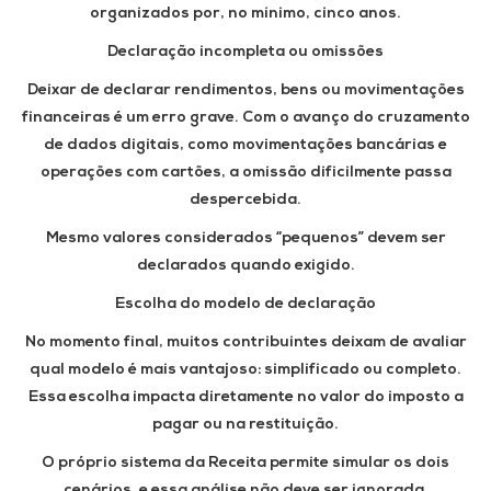
organizados por, no mínimo, cinco anos.
Declaração incompleta ou omissões
Deixar de declarar rendimentos, bens ou movimentações
financeiras é um erro grave. Com o avanço do cruzamento
de dados digitais, como movimentações bancárias e
operações com cartões, a omissão dificilmente passa
despercebida.
Mesmo valores considerados “pequenos” devem ser
declarados quando exigido.
Escolha do modelo de declaração
No momento final, muitos contribuintes deixam de avaliar
qual modelo é mais vantajoso: simplificado ou completo.
Essa escolha impacta diretamente no valor do imposto a
pagar ou na restituição.
O próprio sistema da Receita permite simular os dois
cenários, e essa análise não deve ser ignorada.