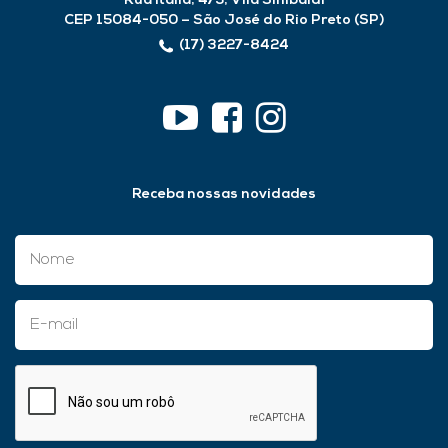
Rua Itália, 475, Vila Sinibaldi
CEP 15084-050 – São José do Rio Preto (SP)
(17) 3227-8424
Receba nossas novidades