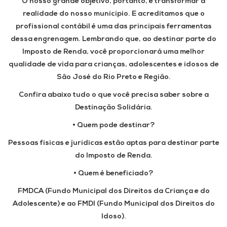
O nosso grande objetivo, portanto, é transformar a
realidade do nosso município. E acreditamos que o
profissional contábil é uma das principais ferramentas
dessa engrenagem. Lembrando que, ao destinar parte do
Imposto de Renda, você proporcionará uma melhor
qualidade de vida para crianças, adolescentes e idosos de
São José do Rio Preto e Região.
Confira abaixo tudo o que você precisa saber sobre a
Destinação Solidária.
• Quem pode destinar?
Pessoas físicas e jurídicas estão aptas para destinar parte
do Imposto de Renda.
• Quem é beneficiado?
FMDCA (Fundo Municipal dos Direitos da Criança e do
Adolescente) e ao FMDI (Fundo Municipal dos Direitos do
Idoso).