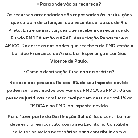
• Para onde vão os recursos?
Os recursos arrecadados são repassados às instituições
que cuidam de crianças, adolescentes e idosos de Rio
Preto. Entre as instituições que recebem os recursos do
Fundo FMDCA estão a APAE, Associação Renascer e a
AMICC. Já entre as entidades que recebem do FMDI estão o
Lar São Francisco de Assis, Lar Esperança e Lar São
Vicente de Paulo.
• Como a destinação funciona na prática?
No caso das pessoas físicas, 6% do seu imposto devido
podem ser destinados aos Fundos FMDCA ou FMDI. Já as
pessoas jurídicas com lucro real podem destinar até 1% ao
FMDCA e ao FMDI do imposto devido.
Para fazer parte da Destinação Solidária, o contribuinte
deve entrar em contato com o seu Escritório Contábil e
solicitar os meios necessários para contribuir com a