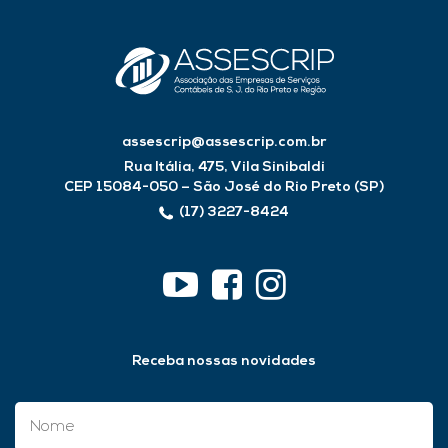
assescrip@assescrip.com.br
Rua Itália, 475, Vila Sinibaldi
CEP 15084-050 – São José do Rio Preto (SP)
(17) 3227-8424
Receba nossas novidades