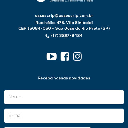
assescrip@assescrip.com.br
Rua Itália, 475, Vila Sinibaldi
CEP 15084-050 – São José do Rio Preto (SP)
(17) 3227-8424
Receba nossas novidades