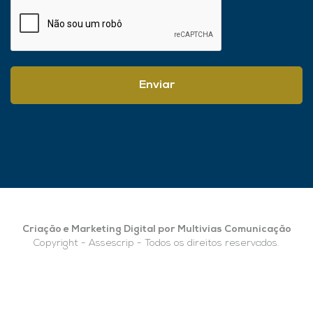
Enviar
Criação e Marketing Digital por Multivias Comunicação
Copyright - Assescrip - Todos os direitos reservados.