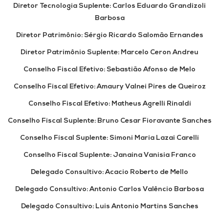
Diretor Tecnologia Suplente:
Carlos Eduardo Grandizoli
Barbosa
Diretor Patrimônio:
Sérgio Ricardo Salomão Ernandes
Diretor Patrimônio Suplente:
Marcelo Ceron Andreu
Conselho Fiscal Efetivo:
Sebastião Afonso de Melo
Conselho Fiscal Efetivo:
Amaury Valnei Pires de Queiroz
Conselho Fiscal Efetivo:
Matheus Agrelli Rinaldi
Conselho Fiscal Suplente:
Bruno Cesar Fioravante Sanches
Conselho Fiscal Suplente:
Simoni Maria Lazai Carelli
Conselho Fiscal Suplente
: Janaina Vanisia Franco
Delegado Consultivo:
Acacio Roberto de Mello
Delegado Consultivo:
Antonio Carlos Valêncio Barbosa
Delegado Consultivo:
Luis Antonio Martins Sanches