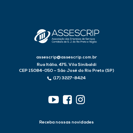
assescrip@assescrip.com.br
Rua Itália, 475, Vila Sinibaldi
CEP 15084-050 – São José do Rio Preto (SP)
(17) 3227-8424
Receba nossas novidades