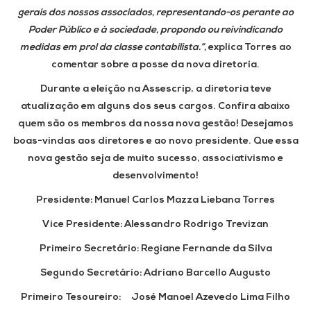
gerais dos nossos associados, representando-os perante ao
Poder Público e à sociedade, propondo ou reivindicando
medidas em prol da classe contabilista.”,
explica Torres ao
comentar sobre a posse da nova diretoria.
Durante a eleição na Assescrip, a diretoria teve
atualização em alguns dos seus cargos. Confira abaixo
quem são os membros da nossa nova gestão! Desejamos
boas-vindas aos diretores e ao novo presidente. Que essa
nova gestão seja de muito sucesso, associativismo e
desenvolvimento!
Presidente:
Manuel Carlos Mazza Liebana Torres
Vice Presidente:
Alessandro Rodrigo Trevizan
Primeiro Secretário:
Regiane Fernande da Silva
Segundo Secretário:
Adriano Barcello Augusto
Primeiro Tesoureiro:
José Manoel Azevedo Lima Filho