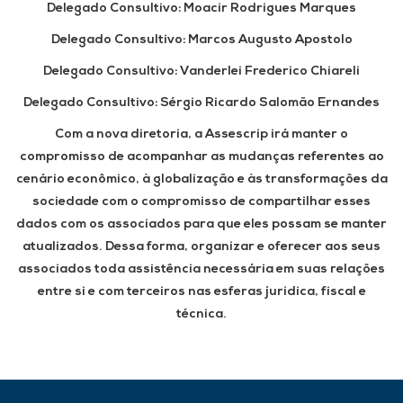
Delegado Consultivo:
Moacir Rodrigues Marques
Delegado Consultivo:
Marcos Augusto Apostolo
Delegado Consultivo:
Vanderlei Frederico Chiareli
Delegado Consultivo:
Sérgio Ricardo Salomão Ernandes
Com a nova diretoria, a Assescrip irá manter o
compromisso de acompanhar as mudanças referentes ao
cenário econômico, à globalização e às transformações da
sociedade com o compromisso de compartilhar esses
dados com os associados para que eles possam se manter
atualizados. Dessa forma, organizar e oferecer aos seus
associados toda assistência necessária em suas relações
entre si e com terceiros nas esferas jurídica, fiscal e
técnica.