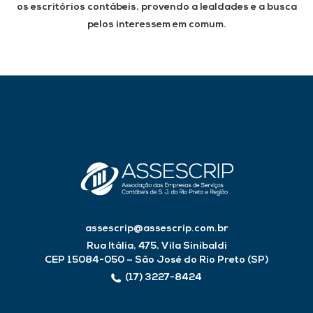
os escritórios contábeis, provendo a lealdades e a busca
pelos interessem em comum.
assescrip@assescrip.com.br
Rua Itália, 475, Vila Sinibaldi
CEP 15084-050 – São José do Rio Preto (SP)
(17) 3227-8424