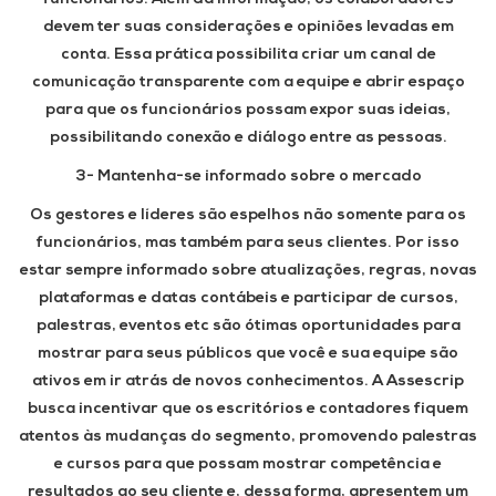
devem ter suas considerações e opiniões levadas em
conta. Essa prática possibilita criar um canal de
comunicação transparente com a equipe e abrir espaço
para que os funcionários possam expor suas ideias,
possibilitando conexão e diálogo entre as pessoas.
3- Mantenha-se informado sobre o mercado
Os gestores e líderes são espelhos não somente para os
funcionários, mas também para seus clientes. Por isso
estar sempre informado sobre atualizações, regras, novas
plataformas e datas contábeis e participar de cursos,
palestras, eventos etc são ótimas oportunidades para
mostrar para seus públicos que você e sua equipe são
ativos em ir atrás de novos conhecimentos. A Assescrip
busca incentivar que os escritórios e contadores fiquem
atentos às mudanças do segmento, promovendo palestras
e cursos para que possam mostrar competência e
resultados ao seu cliente e, dessa forma, apresentem um