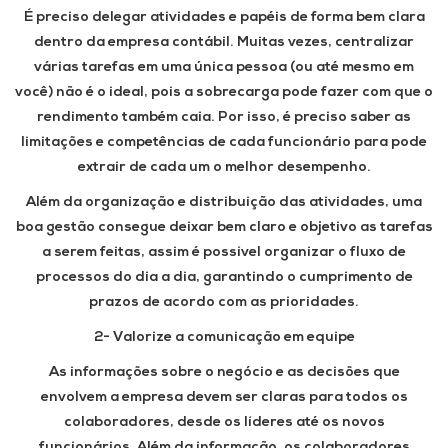
É preciso delegar atividades e papéis de forma bem clara
dentro da empresa contábil. Muitas vezes, centralizar
várias tarefas em uma única pessoa (ou até mesmo em
você) não é o ideal, pois a sobrecarga pode fazer com que o
rendimento também caia. Por isso, é preciso saber as
limitações e competências de cada funcionário para pode
extrair de cada um o melhor desempenho.
Além da organização e distribuição das atividades, uma
boa gestão consegue deixar bem claro e objetivo as tarefas
a serem feitas, assim é possível organizar o fluxo de
processos do dia a dia, garantindo o cumprimento de
prazos de acordo com as prioridades.
2- Valorize a comunicação em equipe
As informações sobre o negócio e as decisões que
envolvem a empresa devem ser claras para todos os
colaboradores, desde os líderes até os novos
funcionários. Além da informação, os colaboradores