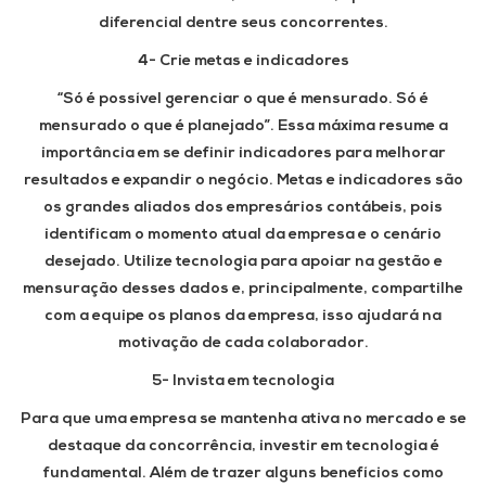
diferencial dentre seus concorrentes.
4- Crie metas e indicadores
“Só é possível gerenciar o que é mensurado. Só é
mensurado o que é planejado”. Essa máxima resume a
importância em se definir indicadores para melhorar
resultados e expandir o negócio. Metas e indicadores são
os grandes aliados dos empresários contábeis, pois
identificam o momento atual da empresa e o cenário
desejado. Utilize tecnologia para apoiar na gestão e
mensuração desses dados e, principalmente, compartilhe
com a equipe os planos da empresa, isso ajudará na
motivação de cada colaborador.
5- Invista em tecnologia
Para que uma empresa se mantenha ativa no mercado e se
destaque da concorrência, investir em tecnologia é
fundamental. Além de trazer alguns benefícios como