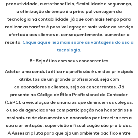
produtividade, custo-benefício, flexibilidade e segurança,
a otimização de tempo é a principal vantagem da
tecnologia na contabilidade, já que com mais tempo para
realizar as tarefas é possível agregar mais valor ao serviço
ofertado aos clientes e, consequentemente, aumentar a
receita.
Clique aqui e leia mais sobre as vantagens do uso a
tecnologia.
6- Seja ético com seus concorrentes
Adotar uma conduta ética na profissão é um dos principais
atributos de um grande profissional, seja com
colaboradores e clientes, seja os concorrentes. Já
presente no Código de Ética Profissional do Contador
(CEPC), a veiculação de anúncios que diminuem os colegas,
o uso de agenciadores com participação nos honorários e
assinatura de documentos elaborados por terceiro sem a
sua a orientação, supervisão e fiscalização são proibidos.
A Assescrip luta para que aja um ambiente pacífico entre