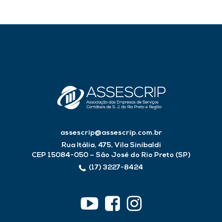
assescrip@assescrip.com.br
Rua Itália, 475, Vila Sinibaldi
CEP 15084-050 – São José do Rio Preto (SP)
(17) 3227-8424