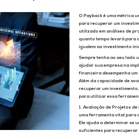
O Payback é uma métrica us
para recuperar um investim
utilizado em análises de pr
quanto tempo levará para q
igualem ao investimento inic
Sempre tenha ao seu lado 
ajudar sua empresa na imp
financeira desempenha um p
Além da capacidade de aval
recuperar um investimento,
para utilizar essa ferramen
1. Avaliação de Projetos de
uma ferramenta vital para a
Ele ajuda a determinar se u
suficientes para recuperar 