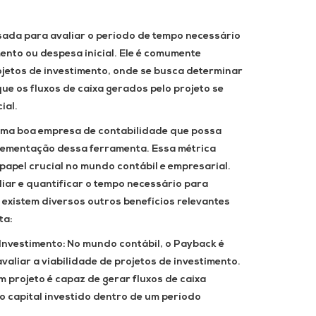
ada para avaliar o período de tempo necessário
ento ou despesa inicial. Ele é comumente
ojetos de investimento, onde se busca determinar
ue os fluxos de caixa gerados pelo projeto se
ial.
uma boa empresa de contabilidade que possa
lementação dessa ferramenta. Essa métrica
apel crucial no mundo contábil e empresarial.
iar e quantificar o tempo necessário para
 existem diversos outros benefícios relevantes
ta:
 Investimento:
No mundo contábil, o Payback é
valiar a viabilidade de projetos de investimento.
m projeto é capaz de gerar fluxos de caixa
o capital investido dentro de um período