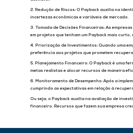
2. Redução de Riscos:
O Payback auxilia na ident
incertezas econômicas e variáveis ​​de mercado.
3. Tomada de Decisões Financeiras:
As empresas 
em projetos que tenham um Payback mais curto, o
4. Priorização de Investimentos:
Quando uma empr
preferência aos projetos que prometem recuperar
5. Planejamento Financeiro:
O Payback é uma ferr
metas realistas e alocar recursos de maneira efi
6. Monitoramento de Desempenho:
Após a implem
cumprindo as expectativas em relação à recuper
Ou seja, o Payback auxilia na avaliação de inves
financeiro. Recursos que fazem sua empresa cre