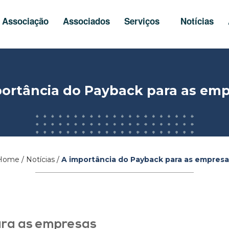
Associação
Associados
Serviços
Notícias
ortância do Payback para as em
ome / Notícias /
A importância do Payback para as empresa
ara as empresas