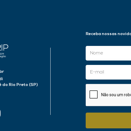
Receba nossas novid
br
di
do Rio Preto (SP)