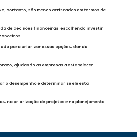
o e, portanto, são menos arriscados em termos de
da de decisões financeiras, escolhendo investir
nanceiros.
sado para priorizar essas opções, dando
 prazo, ajudando as empresas a estabelecer
ar o desempenho e determinar se ele está
as, na priorização de projetos e no planejamento