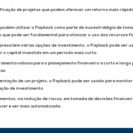
ificação de projetos que podem oferecer um retorno mais rápid
podem utilizar o Payback como parte de sua estratégia de toma
 que pode ser fundamental para otimizar o uso dos recursos fi
esa tem várias opções de investimento, o Payback pode ser u
 o capital investido em um período mais curto.
amenta valiosa para o planejamento financeiro a curto e longo
caz.
entação de um projeto, o Payback pode ser usado para monitor
ação de investimento.
timentos, na redução de riscos, em tomada de decisões financeir
scer e ser mais automatizada.