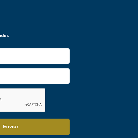
ades
Enviar