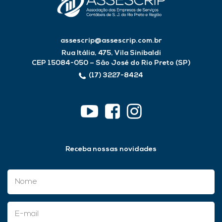
assescrip@assescrip.com.br
Rua Itália, 475, Vila Sinibaldi
CEP 15084-050 – São José do Rio Preto (SP)
(17) 3227-8424
Receba nossas novidades