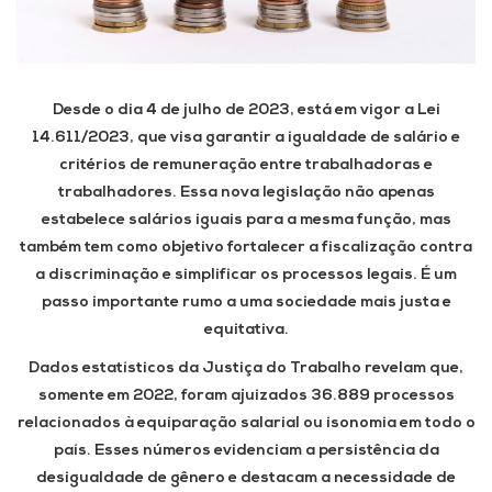
Desde o dia 4 de julho de 2023, está em vigor a Lei
14.611/2023, que visa garantir a igualdade de salário e
critérios de remuneração entre trabalhadoras e
trabalhadores. Essa nova legislação não apenas
estabelece salários iguais para a mesma função, mas
também tem como objetivo fortalecer a fiscalização contra
a discriminação e simplificar os processos legais. É um
passo importante rumo a uma sociedade mais justa e
equitativa.
Dados estatísticos da Justiça do Trabalho revelam que,
somente em 2022, foram ajuizados 36.889 processos
relacionados à equiparação salarial ou isonomia em todo o
país. Esses números evidenciam a persistência da
desigualdade de gênero e destacam a necessidade de