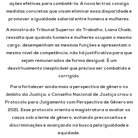
ações efetivas para combatê-la. A nova lei traz consigo
medidas concretas que visam eliminar essa disparidade e
promover a igualdade salarial entre homens e mulheres.
A ministra do Tribunal Superior do Trabalho, Liana Chaib,
ressalta que quando homens e mulheres ocupam o mesmo
cargo, desempenham as mesmas funções e apresentam o
mesmo nível de competência, não há justificativa para que
sejam remunerados de forma desigual. É um
desvirtuamento inexplicável que precisa ser combatido e
corrigido.
Para fortalecer ainda mais a perspectiva de gênero no
âmbito da Justiça, o Conselho Nacional de Justiça criou o
Protocolo para Julgamento com Perspectiva de Gênero em
2021. Esse protocolo orienta a magistratura a avaliar os
casos sob a lente de gênero, evitando preconceitos e
discriminações e avançando na busca pela igualdade e
equidade.