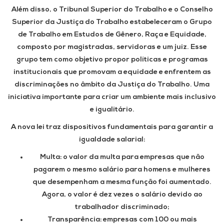
Além disso, o Tribunal Superior do Trabalho e o Conselho
Superior da Justiça do Trabalho estabeleceram o Grupo
de Trabalho em Estudos de Gênero, Raça e Equidade,
composto por magistradas, servidoras e um juiz. Esse
grupo tem como objetivo propor políticas e programas
institucionais que promovam a equidade e enfrentem as
discriminações no âmbito da Justiça do Trabalho. Uma
iniciativa importante para criar um ambiente mais inclusivo
e igualitário.
A nova lei traz dispositivos fundamentais para garantir a
igualdade salarial:
Multa: o valor da multa para empresas que não
pagarem o mesmo salário para homens e mulheres
que desempenham a mesma função foi aumentado.
Agora, o valor é dez vezes o salário devido ao
trabalhador discriminado;
Transparência: empresas com 100 ou mais