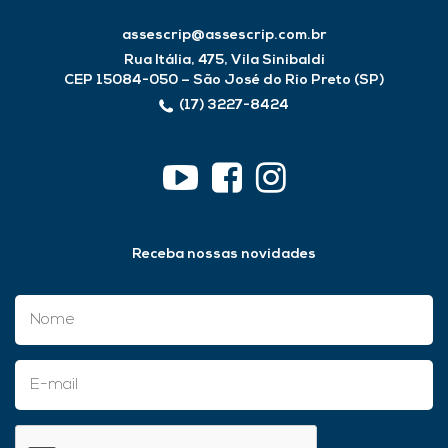
assescrip@assescrip.com.br
Rua Itália, 475, Vila Sinibaldi
CEP 15084-050 – São José do Rio Preto (SP)
(17) 3227-8424
Receba nossas novidades