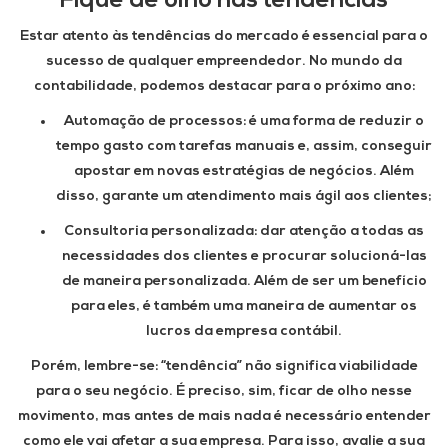
Fique de olho nas tendências
Estar atento às tendências do mercado é essencial para o
sucesso de qualquer empreendedor. No mundo da
contabilidade, podemos destacar para o próximo ano:
Automação de processos: é uma forma de reduzir o
tempo gasto com tarefas manuais e, assim, conseguir
apostar em novas estratégias de negócios. Além
disso, garante um atendimento mais ágil aos clientes;
Consultoria personalizada: dar atenção a todas as
necessidades dos clientes e procurar solucioná-las
de maneira personalizada. Além de ser um benefício
para eles, é também uma maneira de aumentar os
lucros da empresa contábil.
Porém, lembre-se: “tendência” não significa viabilidade
para o seu negócio. É preciso, sim, ficar de olho nesse
movimento, mas antes de mais nada é necessário entender
como ele vai afetar a sua empresa. Para isso, avalie a sua