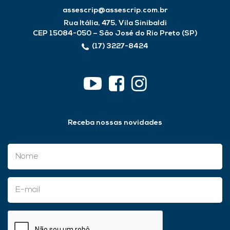
assescrip@assescrip.com.br
Rua Itália, 475, Vila Sinibaldi
CEP 15084-050 – São José do Rio Preto (SP)
(17) 3227-8424
Receba nossas novidades