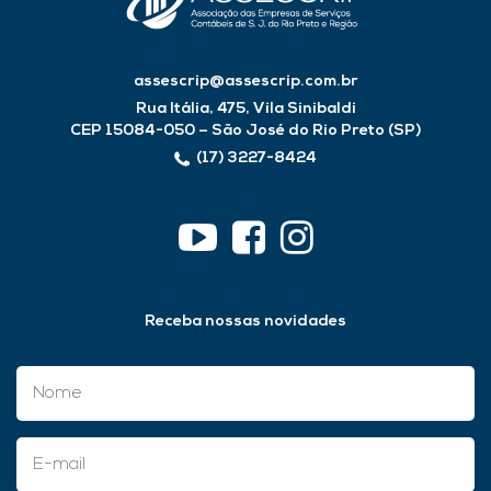
assescrip@assescrip.com.br
Rua Itália, 475, Vila Sinibaldi
CEP 15084-050 – São José do Rio Preto (SP)
(17) 3227-8424
Receba nossas novidades