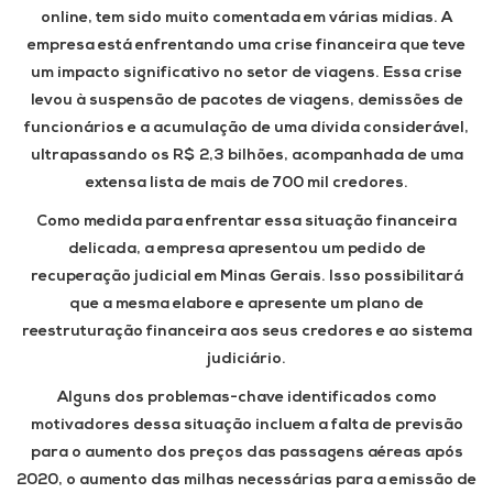
online, tem sido muito comentada em várias mídias. A
empresa está enfrentando uma crise financeira que teve
um impacto significativo no setor de viagens. Essa crise
levou à suspensão de pacotes de viagens, demissões de
funcionários e a acumulação de uma dívida considerável,
ultrapassando os R$ 2,3 bilhões, acompanhada de uma
extensa lista de mais de 700 mil credores.
Como medida para enfrentar essa situação financeira
delicada, a empresa apresentou um pedido de
recuperação judicial em Minas Gerais. Isso possibilitará
que a mesma elabore e apresente um plano de
reestruturação financeira aos seus credores e ao sistema
judiciário.
Alguns dos problemas-chave identificados como
motivadores dessa situação incluem a falta de previsão
para o aumento dos preços das passagens aéreas após
2020, o aumento das milhas necessárias para a emissão de