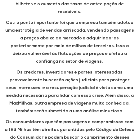
bilhetes e o aumento das taxas de antecipação de
recebíveis.
Outro ponto importante foi que a empresa também adotou
uma estratégia de vendas arriscada, vendendo passagens
a preços abaixo do mercado e adquirindo-as
posteriormente por meio de milhas de terceiros. Isso a
deixou vulnerável às flutuações de preços e afetou a
confiança no setor de viagens.
Os credores, investidores e partes interessadas
provavelmente buscarão ações judiciais para proteger
seus interesses, e a recuperação judicial é vista como uma
medida necessária para lidar com essa crise. Além disso, a
MaxMilhas, outra empresa de viagens muito conhecida,
também será submetida a uma análise minuciosa.
Os consumidores que têm passagens e compromissos com
a 123 Milhas têm direitos garantidos pelo Código de Defesa
do Consumidor e podem buscar o cumprimento desses