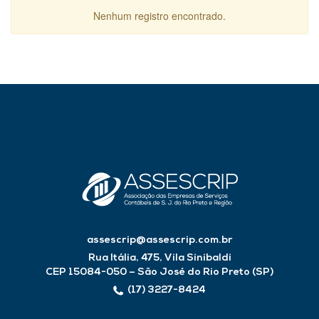
Nenhum registro encontrado.
assescrip@assescrip.com.br
Rua Itália, 475, Vila Sinibaldi
CEP 15084-050 – São José do Rio Preto (SP)
(17) 3227-8424