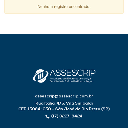
Nenhum registro encontrado.
assescrip@assescrip.com.br
Rua Itália, 475, Vila Sinibaldi
CEP 15084-050 – São José do Rio Preto (SP)
(17) 3227-8424