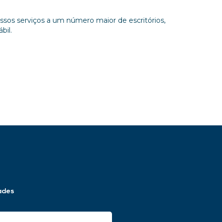
ssos serviços a um número maior de escritórios,
bil.
ades